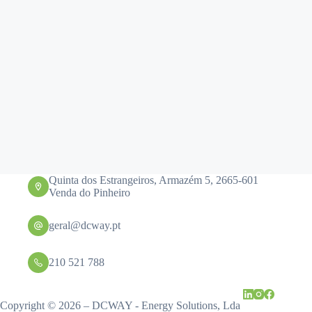
Quinta dos Estrangeiros, Armazém 5, 2665-601
Venda do Pinheiro
geral@dcway.pt
210 521 788
Copyright © 2026 – DCWAY - Energy Solutions, Lda